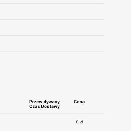
Przewidywany
Cena
Czas Dostawy
-
0 zł