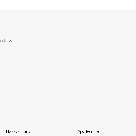
uktów
Nazwa firmy
Apofemme