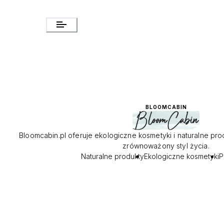
BLOOMCABIN
Bloomcabin.pl oferuje ekologiczne kosmetyki i naturalne pr
zrównoważony styl życia.
Naturalne produkty
Ekologiczne kosmetyki
P