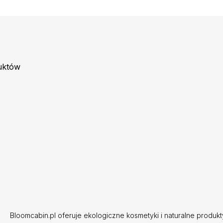
uktów
Bloomcabin.pl oferuje ekologiczne kosmetyki i naturalne produk