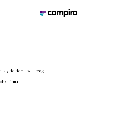
odukty do domu, wspierając
olska firma