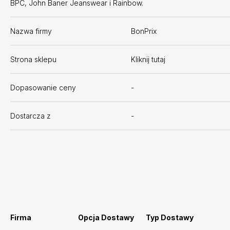
BPC, John Baner Jeanswear i Rainbow. ​
Nazwa firmy
BonPrix
Strona sklepu
Kliknij tutaj
Dopasowanie ceny
-
Dostarcza z
-
Firma
Opcja Dostawy
Typ Dostawy