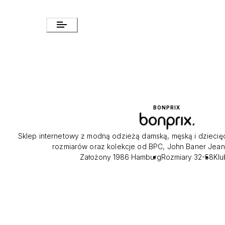
BONPRIX
Sklep internetowy z modną odzieżą damską, męską i dziecię
rozmiarów oraz kolekcje od BPC, John Baner Jeansw
Założony 1986 Hamburg ​
Rozmiary 32-58 ​
Klu