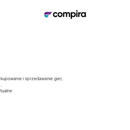
kupowanie i sprzedawanie gier,
.
rtualne