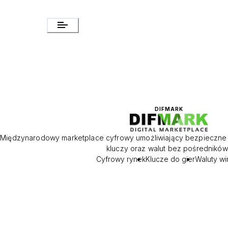
DIFMARK
Międzynarodowy marketplace cyfrowy umożliwiający bezpieczne 
kluczy oraz walut bez pośredników 
Cyfrowy rynek
Klucze do gier
Waluty wi