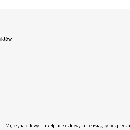
uktów
Międzynarodowy marketplace cyfrowy umożliwiający bezpieczne 