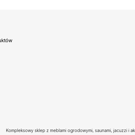
uktów
Kompleksowy sklep z meblami ogrodowymi, saunami, jacuzzi i a