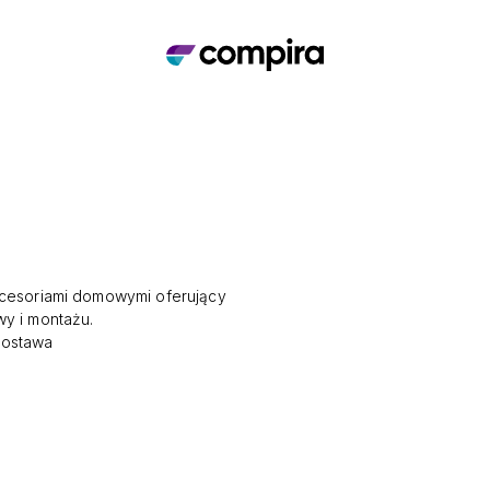
kcesoriami domowymi oferujący
wy i montażu.
ostawa