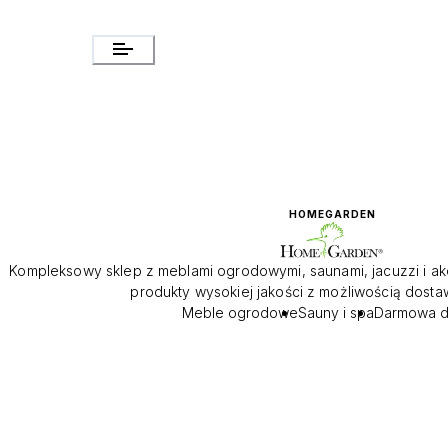
HOMEGARDEN
Kompleksowy sklep z meblami ogrodowymi, saunami, jacuzzi i a
produkty wysokiej jakości z możliwością dosta
Meble ogrodowe
Sauny i spa
Darmowa d