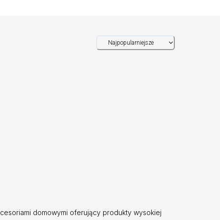
Najpopularniejsze
kcesoriami domowymi oferujący produkty wysokiej