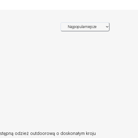
Najpopularniejsze
ystępną odzież outdoorową o doskonałym kroju