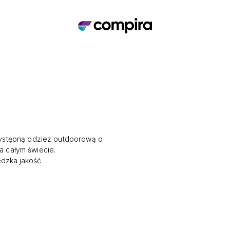
zystępną odzież outdoorową o
 całym świecie.
dzka jakość