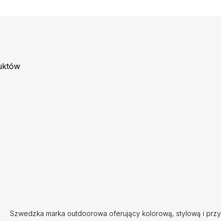
uktów
Szwedzka marka outdoorowa oferujący kolorową, stylową i prz