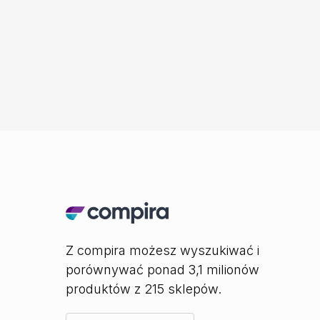
Z compira możesz wyszukiwać i
porównywać ponad 3,1 milionów
produktów z 215 sklepów.