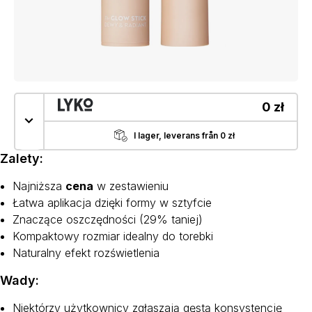
0 zł
I lager, leverans från 0 zł
Zalety:
Najniższa
cena
w zestawieniu
Łatwa aplikacja dzięki formy w sztyfcie
Znaczące oszczędności (29% taniej)
Kompaktowy rozmiar idealny do torebki
Naturalny efekt rozświetlenia
Wady:
Niektórzy użytkownicy zgłaszają gęstą konsystencję