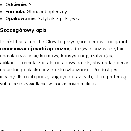
Odcienie:
2
Formuła:
Standard apteczny
Opakowanie:
Sztyfcik z pokrywką
Szczegółowy opis
L’Oréal Paris Lumi Le Glow to przystępna cenowo opcja
od
renomowanej marki aptecznej.
Rozświetlacz w sztyfcie
charakteryzuje się kremową konsystencją i łatwością
aplikacji. Formuła została opracowana tak, aby nadać cerze
naturalnego blasku bez efektu sztuczności. Produkt jest
idealny dla osób początkujących oraz tych, które preferują
subtelne rozświetlanie w codziennym makijażu.