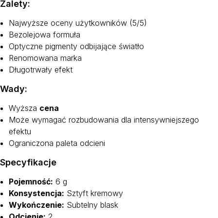
Zalety:
Najwyższe oceny użytkowników (5/5)
Bezolejowa formuła
Optyczne pigmenty odbijające światło
Renomowana marka
Długotrwały efekt
Wady:
Wyższa
cena
Może wymagać rozbudowania dla intensywniejszego
efektu
Ograniczona paleta odcieni
Specyfikacje
Pojemność:
6 g
Konsystencja:
Sztyft kremowy
Wykończenie:
Subtelny blask
Odcienie:
2