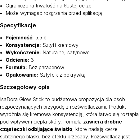
Ograniczona trwałość na tłustej cerze
Może wymagać rozgrzania przed aplikacją
Specyfikacje
Pojemność:
5.5 g
Konsystencja:
Sztyft kremowy
Wykończenie:
Naturalne, satynowe
Odcienie:
3
Formuła:
Bez parabenów
Opakowanie:
Sztyfcik z pokrywką
Szczegółowy opis
IsaDora Glow Stick to budżetowa propozycja dla osób
rozpoczynających przygodę z rozświetlaczami. Produkt
wyróżnia się kremową konsystencją, która łatwo się roztapia
pod wpływem ciepła skóry. Formuła
zawiera drobne
cząsteczki odbijające światło
, które nadają cerze
subtelnego blasku bez efektu przesady. Rozświetlacz jest