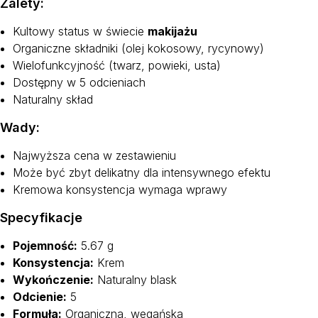
Zalety:
Kultowy status w świecie
makijażu
Organiczne składniki (olej kokosowy, rycynowy)
Wielofunkcyjność (twarz, powieki, usta)
Dostępny w 5 odcieniach
Naturalny skład
Wady:
Najwyższa cena w zestawieniu
Może być zbyt delikatny dla intensywnego efektu
Kremowa konsystencja wymaga wprawy
Specyfikacje
Pojemność:
5.67 g
Konsystencja:
Krem
Wykończenie:
Naturalny blask
Odcienie:
5
Formuła:
Organiczna, wegańska