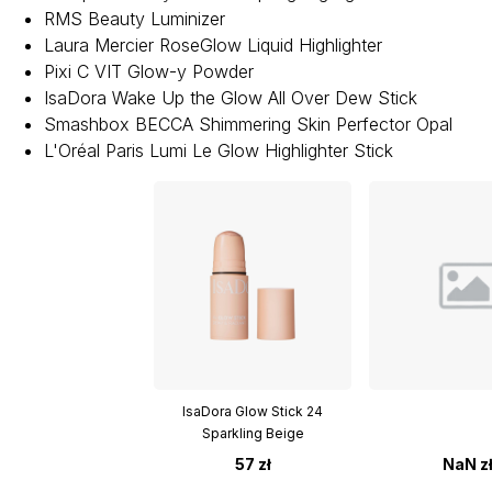
RMS Beauty Luminizer
Laura Mercier RoseGlow Liquid Highlighter
Pixi C VIT Glow-y Powder
IsaDora Wake Up the Glow All Over Dew Stick
Smashbox BECCA Shimmering Skin Perfector Opal
L'Oréal Paris Lumi Le Glow Highlighter Stick
IsaDora Glow Stick 24
Sparkling Beige
57 zł
NaN z