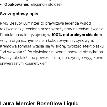
Opakowanie:
Elegancki słoiczek
Szczegółowy opis
RMS Beauty Luminizer to prawdziwa legenda wśród
rozświetlaczy, ceniona przez wizażystów na całym świecie.
Produkt charakteryzuje się w
100% naturalnym składem
,
w tym organicznym olejem kokosowym i rycynowym.
Kremowa formuła wtapia się w skórę, tworząc efekt blasku
“od wewnątrz”. Rozświetlacz można stosować nie tylko na
twarzy, ale także na powieki i usta, co czyni go wyjątkowo
uniwersalnym kosmetykiem.
Laura Mercier RoseGlow Liquid