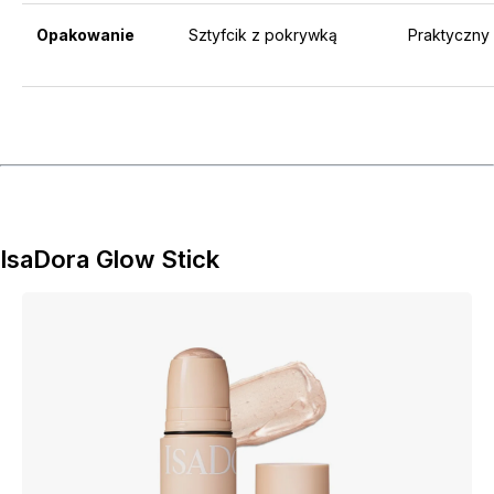
Opakowanie
Sztyfcik z pokrywką
Praktyczny 
IsaDora Glow Stick