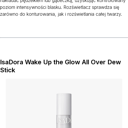
nakładać pędzelkiem lub gąbeczką, uzyskując kontrolowany
poziom intensywności blasku. Rozświetlacz sprawdza się
zarówno do konturowania, jak i rozświetlania całej twarzy.
IsaDora Wake Up the Glow All Over Dew
Stick