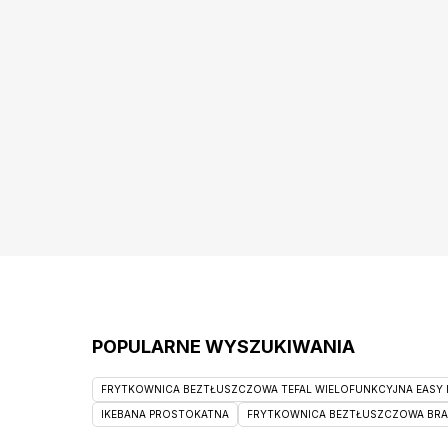
POPULARNE WYSZUKIWANIA
FRYTKOWNICA BEZTŁUSZCZOWA TEFAL WIELOFUNKCYJNA EASY F
IKEBANA PROSTOKATNA
FRYTKOWNICA BEZTŁUSZCZOWA BRAUN