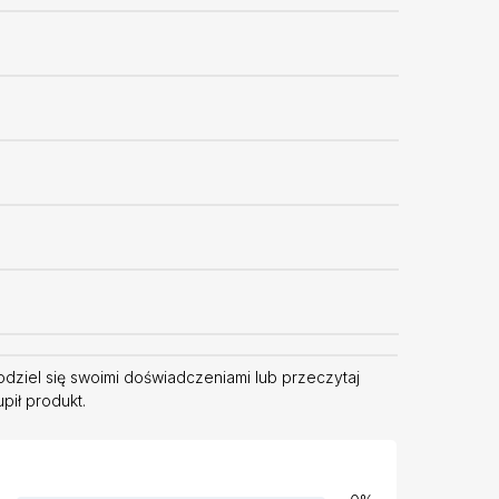
odziel się swoimi doświadczeniami lub przeczytaj
pił produkt.