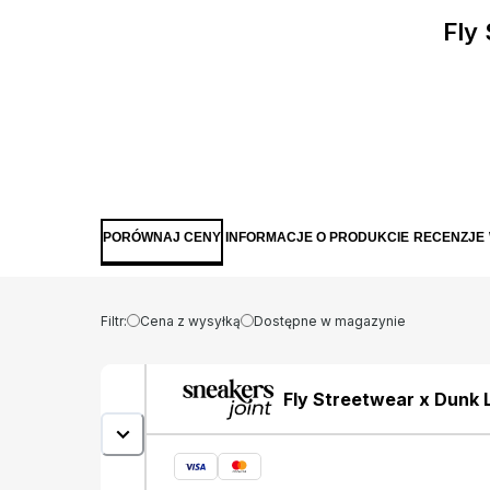
Fly
PORÓWNAJ CENY
INFORMACJE O PRODUKCIE
RECENZJE
Filtr:
Cena z wysyłką
Dostępne w magazynie
Fly Streetwear x Dunk 