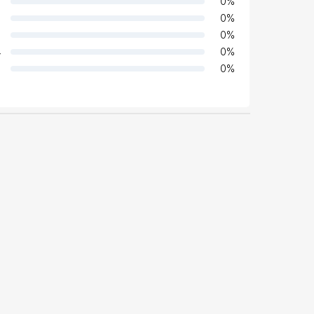
0
%
0
%
0
%
4
0
%
0
%