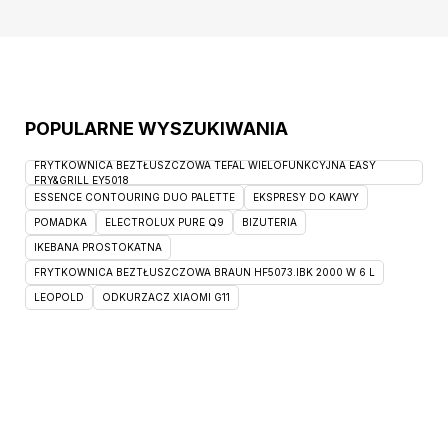
POPULARNE WYSZUKIWANIA
FRYTKOWNICA BEZTŁUSZCZOWA TEFAL WIELOFUNKCYJNA EASY
FRY&GRILL EY5018
ESSENCE CONTOURING DUO PALETTE
EKSPRESY DO KAWY
POMADKA
ELECTROLUX PURE Q9
BIZUTERIA
IKEBANA PROSTOKATNA
FRYTKOWNICA BEZTŁUSZCZOWA BRAUN HF5073.IBK 2000 W 6 L
LEOPOLD
ODKURZACZ XIAOMI G11