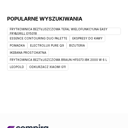
POPULARNE WYSZUKIWANIA
FRYTKOWNICA BEZTŁUSZCZOWA TEFAL WIELOFUNKCYJNA EASY
FRY&GRILL EY5018
ESSENCE CONTOURING DUO PALETTE
EKSPRESY DO KAWY
POMADKA
ELECTROLUX PURE Q9
BIZUTERIA
IKEBANA PROSTOKATNA
FRYTKOWNICA BEZTŁUSZCZOWA BRAUN HF5073.IBK 2000 W 6 L
LEOPOLD
ODKURZACZ XIAOMI G11