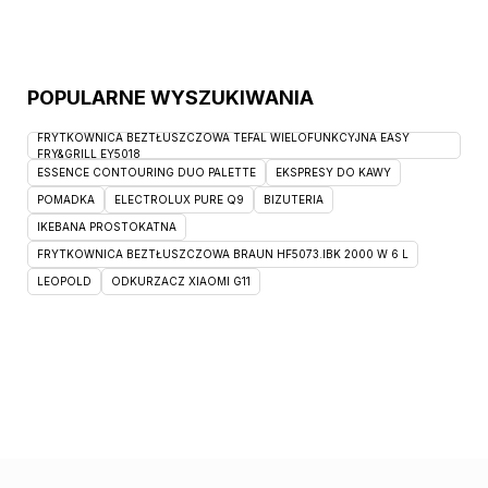
POPULARNE WYSZUKIWANIA
FRYTKOWNICA BEZTŁUSZCZOWA TEFAL WIELOFUNKCYJNA EASY
FRY&GRILL EY5018
ESSENCE CONTOURING DUO PALETTE
EKSPRESY DO KAWY
POMADKA
ELECTROLUX PURE Q9
BIZUTERIA
IKEBANA PROSTOKATNA
FRYTKOWNICA BEZTŁUSZCZOWA BRAUN HF5073.IBK 2000 W 6 L
LEOPOLD
ODKURZACZ XIAOMI G11