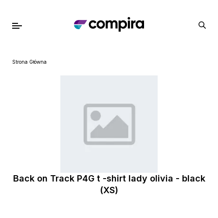
Strona Główna
Back on Track P4G t -shirt lady olivia - black
(XS)