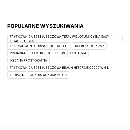
POPULARNE WYSZUKIWANIA
FRYTKOWNICA BEZTŁUSZCZOWA TEFAL WIELOFUNKCYJNA EASY
FRY&GRILL EY5018
ESSENCE CONTOURING DUO PALETTE
EKSPRESY DO KAWY
POMADKA
ELECTROLUX PURE Q9
BIZUTERIA
IKEBANA PROSTOKATNA
FRYTKOWNICA BEZTŁUSZCZOWA BRAUN HF5073.IBK 2000 W 6 L
LEOPOLD
ODKURZACZ XIAOMI G11