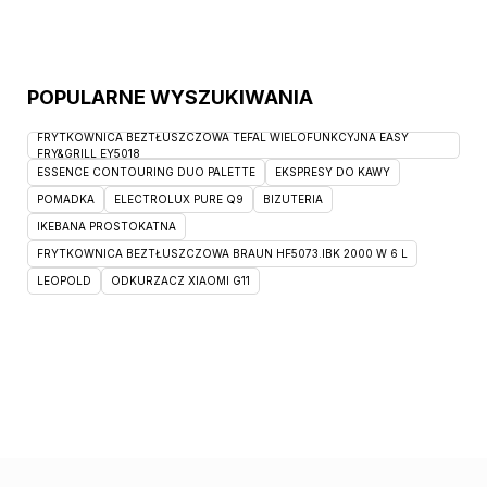
POPULARNE WYSZUKIWANIA
FRYTKOWNICA BEZTŁUSZCZOWA TEFAL WIELOFUNKCYJNA EASY
FRY&GRILL EY5018
ESSENCE CONTOURING DUO PALETTE
EKSPRESY DO KAWY
POMADKA
ELECTROLUX PURE Q9
BIZUTERIA
IKEBANA PROSTOKATNA
FRYTKOWNICA BEZTŁUSZCZOWA BRAUN HF5073.IBK 2000 W 6 L
LEOPOLD
ODKURZACZ XIAOMI G11