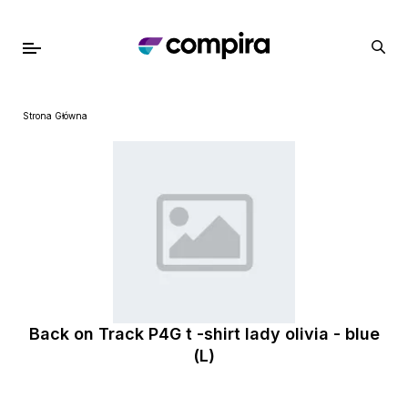
Strona Główna
Back on Track P4G t -shirt lady olivia - blue
(L)