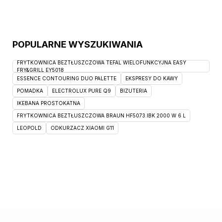
POPULARNE WYSZUKIWANIA
FRYTKOWNICA BEZTŁUSZCZOWA TEFAL WIELOFUNKCYJNA EASY
FRY&GRILL EY5018
ESSENCE CONTOURING DUO PALETTE
EKSPRESY DO KAWY
POMADKA
ELECTROLUX PURE Q9
BIZUTERIA
IKEBANA PROSTOKATNA
FRYTKOWNICA BEZTŁUSZCZOWA BRAUN HF5073.IBK 2000 W 6 L
LEOPOLD
ODKURZACZ XIAOMI G11