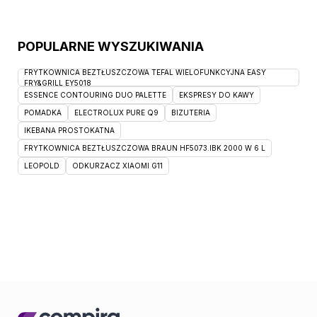
POPULARNE WYSZUKIWANIA
FRYTKOWNICA BEZTŁUSZCZOWA TEFAL WIELOFUNKCYJNA EASY
FRY&GRILL EY5018
ESSENCE CONTOURING DUO PALETTE
EKSPRESY DO KAWY
POMADKA
ELECTROLUX PURE Q9
BIZUTERIA
IKEBANA PROSTOKATNA
FRYTKOWNICA BEZTŁUSZCZOWA BRAUN HF5073.IBK 2000 W 6 L
LEOPOLD
ODKURZACZ XIAOMI G11