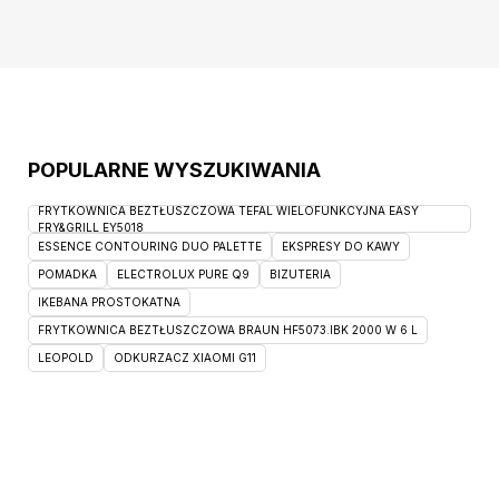
POPULARNE WYSZUKIWANIA
FRYTKOWNICA BEZTŁUSZCZOWA TEFAL WIELOFUNKCYJNA EASY
FRY&GRILL EY5018
ESSENCE CONTOURING DUO PALETTE
EKSPRESY DO KAWY
POMADKA
ELECTROLUX PURE Q9
BIZUTERIA
IKEBANA PROSTOKATNA
FRYTKOWNICA BEZTŁUSZCZOWA BRAUN HF5073.IBK 2000 W 6 L
LEOPOLD
ODKURZACZ XIAOMI G11