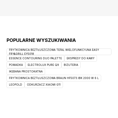
POPULARNE WYSZUKIWANIA
FRYTKOWNICA BEZTŁUSZCZOWA TEFAL WIELOFUNKCYJNA EASY
FRY&GRILL EY5018
ESSENCE CONTOURING DUO PALETTE
EKSPRESY DO KAWY
POMADKA
ELECTROLUX PURE Q9
BIZUTERIA
IKEBANA PROSTOKATNA
FRYTKOWNICA BEZTŁUSZCZOWA BRAUN HF5073.IBK 2000 W 6 L
LEOPOLD
ODKURZACZ XIAOMI G11