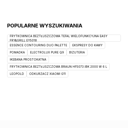
POPULARNE WYSZUKIWANIA
FRYTKOWNICA BEZTŁUSZCZOWA TEFAL WIELOFUNKCYJNA EASY
FRY&GRILL EY5018
ESSENCE CONTOURING DUO PALETTE
EKSPRESY DO KAWY
POMADKA
ELECTROLUX PURE Q9
BIZUTERIA
IKEBANA PROSTOKATNA
FRYTKOWNICA BEZTŁUSZCZOWA BRAUN HF5073.IBK 2000 W 6 L
LEOPOLD
ODKURZACZ XIAOMI G11