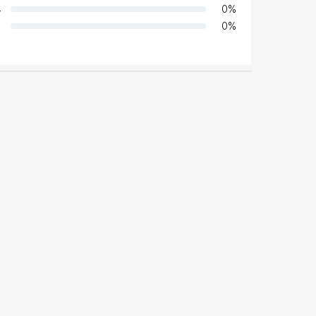
4
0
%
0
%