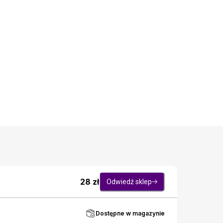
28
zł
Odwiedź sklep
Dostępne w magazynie