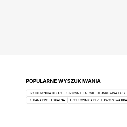
POPULARNE WYSZUKIWANIA
FRYTKOWNICA BEZTŁUSZCZOWA TEFAL WIELOFUNKCYJNA EASY F
IKEBANA PROSTOKATNA
FRYTKOWNICA BEZTŁUSZCZOWA BRAUN