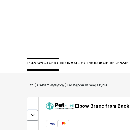
PORÓWNAJ CENY
INFORMACJE O PRODUKCIE
RECENZJE
Filtr:
Cena z wysyłką
Dostępne w magazynie
Elbow Brace from Back 