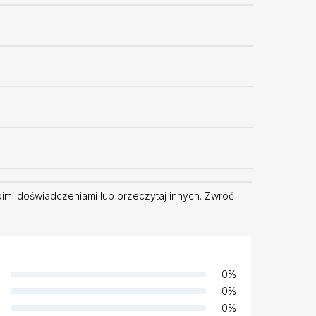
oimi doświadczeniami lub przeczytaj innych. Zwróć
0
%
0
%
0
%