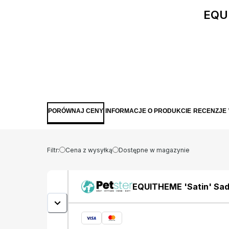
EQUI
PORÓWNAJ CENY
INFORMACJE O PRODUKCIE
RECENZJE
Filtr:
Cena z wysyłką
Dostępne w magazynie
EQUITHEME 'Satin' Saddl