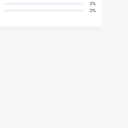
4
0
%
0
%