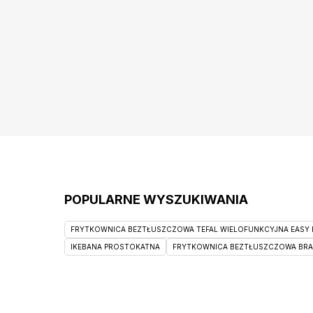
POPULARNE WYSZUKIWANIA
FRYTKOWNICA BEZTŁUSZCZOWA TEFAL WIELOFUNKCYJNA EASY F
IKEBANA PROSTOKATNA
FRYTKOWNICA BEZTŁUSZCZOWA BRAUN