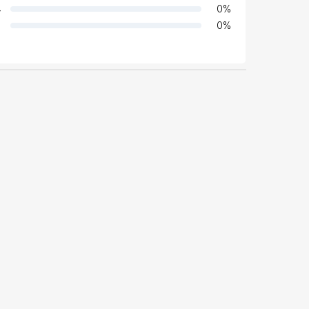
4
0
%
0
%