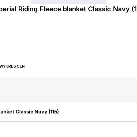
perial Riding Fleece blanket Classic Navy (1
WYKRES CEN
lanket Classic Navy (115)