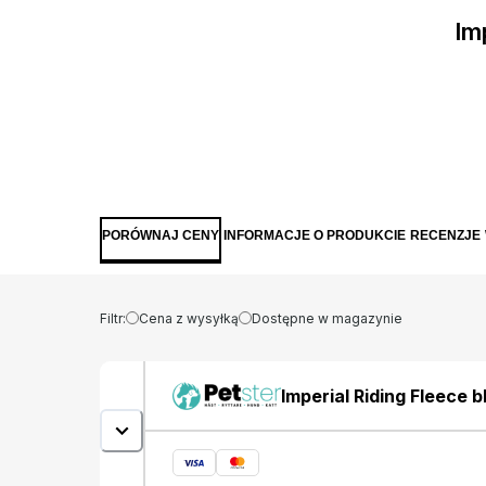
Im
PORÓWNAJ CENY
INFORMACJE O PRODUKCIE
RECENZJE
Filtr:
Cena z wysyłką
Dostępne w magazynie
Imperial Riding Fleece b