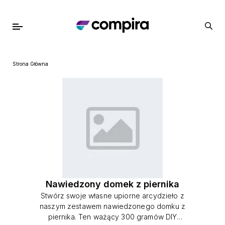
Strona Główna
Nawiedzony domek z piernika
Stwórz swoje własne upiorne arcydzieło z
naszym zestawem nawiedzonego domku z
piernika. Ten ważący 300 gramów DIY