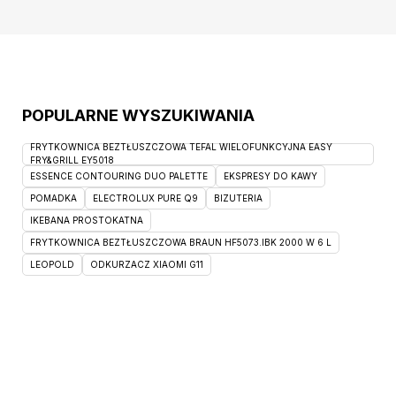
POPULARNE WYSZUKIWANIA
FRYTKOWNICA BEZTŁUSZCZOWA TEFAL WIELOFUNKCYJNA EASY
FRY&GRILL EY5018
ESSENCE CONTOURING DUO PALETTE
EKSPRESY DO KAWY
POMADKA
ELECTROLUX PURE Q9
BIZUTERIA
IKEBANA PROSTOKATNA
FRYTKOWNICA BEZTŁUSZCZOWA BRAUN HF5073.IBK 2000 W 6 L
LEOPOLD
ODKURZACZ XIAOMI G11