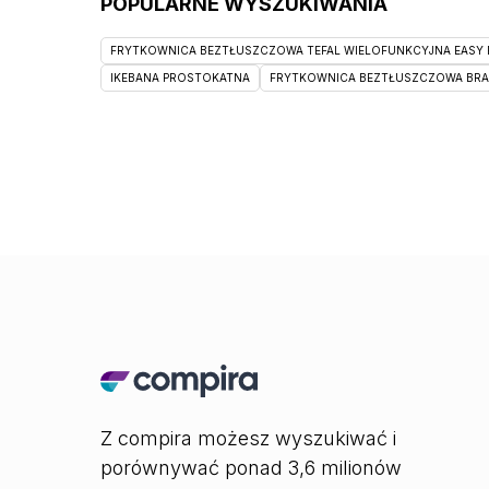
POPULARNE WYSZUKIWANIA
FRYTKOWNICA BEZTŁUSZCZOWA TEFAL WIELOFUNKCYJNA EASY F
IKEBANA PROSTOKATNA
FRYTKOWNICA BEZTŁUSZCZOWA BRAUN
Z compira możesz wyszukiwać i
porównywać ponad 3,6 milionów