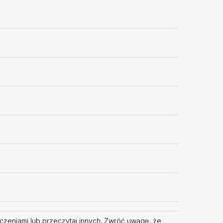
adczeniami lub przeczytaj innych. Zwróć uwagę, że