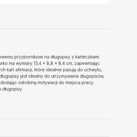
kowemu przybornikowi na długopisy z karteczkami
rko ma wymiary 13,4 x 8,8 x 8,4 cm, zapewniając
h kart afirmacji, które idealnie pasują do uchwytu,
ługopisy jest idealny do utrzymywania długopisów,
dodając odrobinę motywacji do miejsca pracy.
 długopisy.