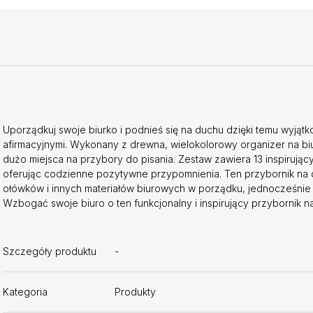
Uporządkuj swoje biurko i podnieś się na duchu dzięki temu wyjąt
afirmacyjnymi. Wykonany z drewna, wielokolorowy organizer na biu
dużo miejsca na przybory do pisania. Zestaw zawiera 13 inspirującyc
oferując codzienne pozytywne przypomnienia. Ten przybornik na d
ołówków i innych materiałów biurowych w porządku, jednocześnie 
Wzbogać swoje biuro o ten funkcjonalny i inspirujący przybornik na
Szczegóły produktu
-
Kategoria
Produkty