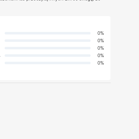
0
%
0
%
0
%
4
0
%
0
%