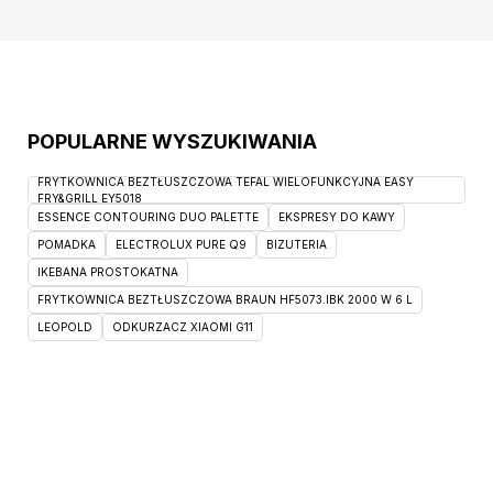
POPULARNE WYSZUKIWANIA
FRYTKOWNICA BEZTŁUSZCZOWA TEFAL WIELOFUNKCYJNA EASY
FRY&GRILL EY5018
ESSENCE CONTOURING DUO PALETTE
EKSPRESY DO KAWY
POMADKA
ELECTROLUX PURE Q9
BIZUTERIA
IKEBANA PROSTOKATNA
FRYTKOWNICA BEZTŁUSZCZOWA BRAUN HF5073.IBK 2000 W 6 L
LEOPOLD
ODKURZACZ XIAOMI G11