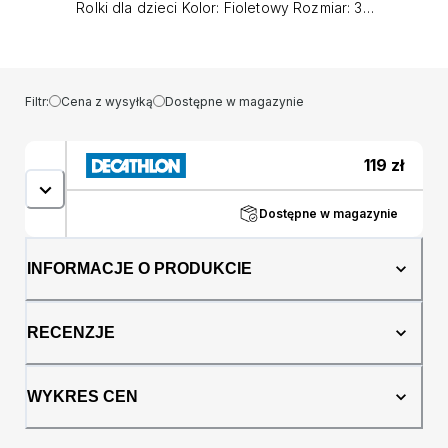
Rolki dla dzieci Kolor: Fioletowy Rozmiar: 39
Przeznaczenie: unisex Marka: NILS EXTREME
Filtr:
Cena z wysyłką
Dostępne w magazynie
119
zł
Dostępne w magazynie
INFORMACJE O PRODUKCIE
RECENZJE
WYKRES CEN