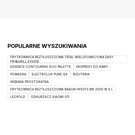
POPULARNE WYSZUKIWANIA
FRYTKOWNICA BEZTŁUSZCZOWA TEFAL WIELOFUNKCYJNA EASY
FRY&GRILL EY5018
ESSENCE CONTOURING DUO PALETTE
EKSPRESY DO KAWY
POMADKA
ELECTROLUX PURE Q9
BIZUTERIA
IKEBANA PROSTOKATNA
FRYTKOWNICA BEZTŁUSZCZOWA BRAUN HF5073.IBK 2000 W 6 L
LEOPOLD
ODKURZACZ XIAOMI G11