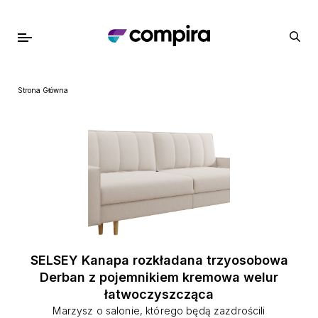
Strona Główna
SELSEY Kanapa rozkładana trzyosobowa
Derban z pojemnikiem kremowa welur
łatwoczyszcząca
Marzysz o salonie, którego będą zazdrościli