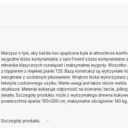
Marzysz o tym, aby każda noc spędzona była w atmosferze komfor
wygodne łóżko kontynentalne z serii Firmini! Łóżko kontynentalne z
miłośnika klasycznych rozwiązań i maksymalnej wygody. Wszystk
z topperem z miękkiej pianki T25. Bazą konstrukcji są wytrzymałe 
wezgłowie z ozdobnym pikowaniem. Wnętrze łóżka wykorzystasz j
tekstylia codziennego użytku. Warte uwagi jest także obicie mebla
strukturze. Materiał wykazuje odporność na ścieranie, tarcie, pill
światła. Szczegóły produktu: nóżki z wytrzymałego drewna bukow
powierzchnia spania: 100x200 cm, maksymalne obciążenie: 140 kg,
Szczegóły produktu
-