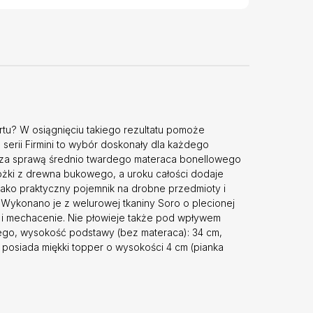
tu? W osiągnięciu takiego rezultatu pomoże
 serii Firmini to wybór doskonały dla każdego
o za sprawą średnio twardego materaca bonellowego
nóżki z drewna bukowego, a uroku całości dodaje
ako praktyczny pojemnik na drobne przedmioty i
. Wykonano je z welurowej tkaniny Soro o plecionej
ing i mechacenie. Nie płowieje także pod wpływem
ego, wysokość podstawy (bez materaca): 34 cm,
 posiada miękki topper o wysokości 4 cm (pianka