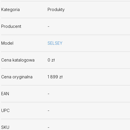
Kategoria
Produkty
Producent
-
Model
SELSEY
Cena katalogowa
0 zł
Cena oryginalna
1 899 zł
EAN
-
UPC
-
SKU
-