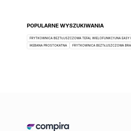
POPULARNE WYSZUKIWANIA
FRYTKOWNICA BEZTŁUSZCZOWA TEFAL WIELOFUNKCYJNA EASY F
IKEBANA PROSTOKATNA
FRYTKOWNICA BEZTŁUSZCZOWA BRAUN