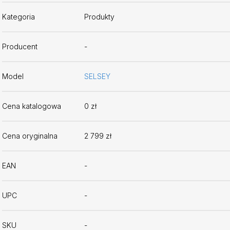
Kategoria
Produkty
Producent
-
Model
SELSEY
Cena katalogowa
0 zł
Cena oryginalna
2 799 zł
EAN
-
UPC
-
SKU
-