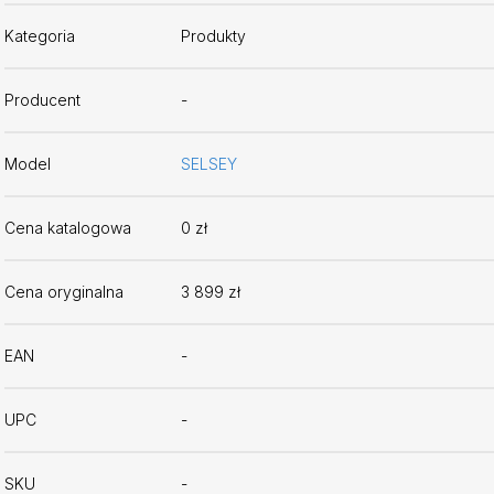
Kategoria
Produkty
Producent
-
Model
SELSEY
Cena katalogowa
0 zł
Cena oryginalna
3 899 zł
EAN
-
UPC
-
SKU
-