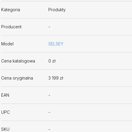
Kategoria
Produkty
Producent
-
Model
SELSEY
Cena katalogowa
0 zł
Cena oryginalna
3 199 zł
EAN
-
UPC
-
SKU
-