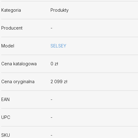
Kategoria
Produkty
Producent
-
Model
SELSEY
Cena katalogowa
0 zł
Cena oryginalna
2 099 zł
EAN
-
UPC
-
SKU
-