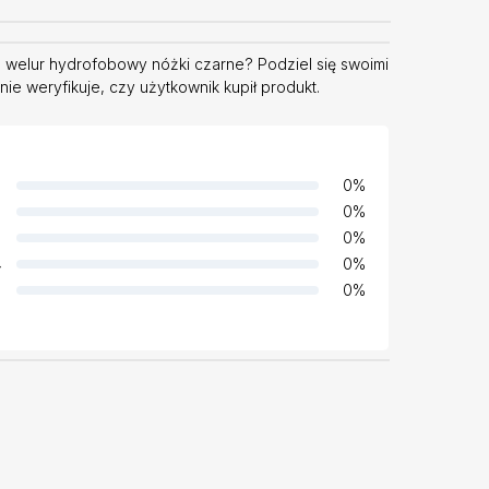
welur hydrofobowy nóżki czarne? Podziel się swoimi
e weryfikuje, czy użytkownik kupił produkt.
0
%
0
%
0
%
4
0
%
0
%