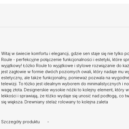
Witaj w świecie komfortu i elegancji, gdzie sen staje się nie tylko
Roule - perfekcyjne połączenie funkcjonalności i estetyki, które s
wyjątkowy! Łóżko Roule to wyjątkowe i stylowe rozwiązanie do ka
jest zagłowie w formie dwóch poziomych owali, który nadaje mu wyj
estetyczny, ale także funkcjonalny, ponieważ pozwala na wygodne 
telewizji. To łóżko jest idealnym wyborem do minimalistycznych i 
wagę złota. Designerskie wysokie nóżki to kolejny element, który 
lekkości i sprawiają, że łóżko wydaje się unosić nad podłogą, co tw
się większa. Drewniany stelaż rolowany to kolejna zaleta
Szczegóły produktu
-