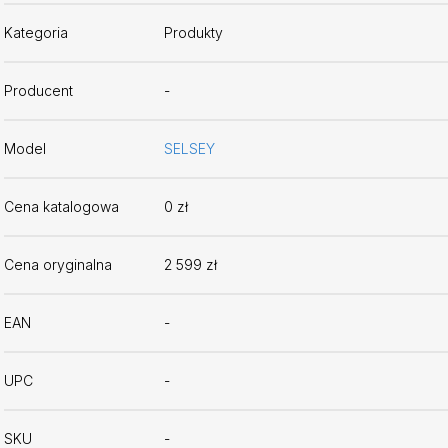
Kategoria
Produkty
Producent
-
Model
SELSEY
Cena katalogowa
0 zł
Cena oryginalna
2 599 zł
EAN
-
UPC
-
SKU
-