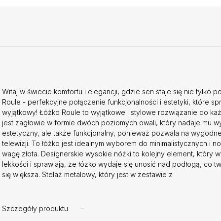
Witaj w świecie komfortu i elegancji, gdzie sen staje się nie tylko
Roule - perfekcyjne połączenie funkcjonalności i estetyki, które s
wyjątkowy! Łóżko Roule to wyjątkowe i stylowe rozwiązanie do ka
jest zagłowie w formie dwóch poziomych owali, który nadaje mu wyj
estetyczny, ale także funkcjonalny, ponieważ pozwala na wygodne 
telewizji. To łóżko jest idealnym wyborem do minimalistycznych i 
wagę złota. Designerskie wysokie nóżki to kolejny element, który 
lekkości i sprawiają, że łóżko wydaje się unosić nad podłogą, co tw
się większa. Stelaż metalowy, który jest w zestawie z
Szczegóły produktu
-