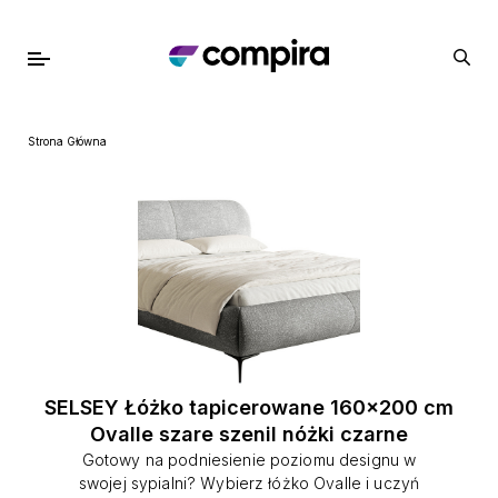
Strona Główna
SELSEY Łóżko tapicerowane 160x200 cm
Ovalle szare szenil nóżki czarne
Gotowy na podniesienie poziomu designu w
swojej sypialni? Wybierz łóżko Ovalle i uczyń