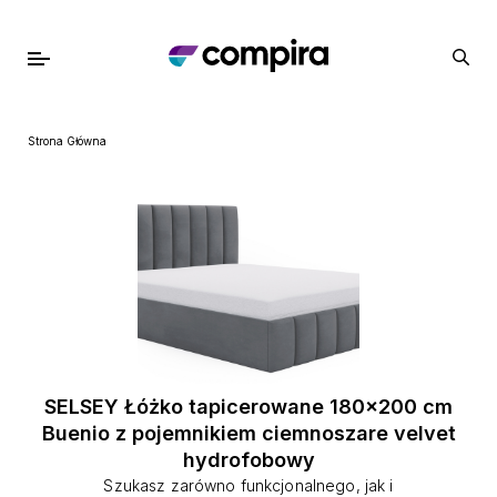
Strona Główna
SELSEY Łóżko tapicerowane 180x200 cm
Buenio z pojemnikiem ciemnoszare velvet
hydrofobowy
Szukasz zarówno funkcjonalnego, jak i