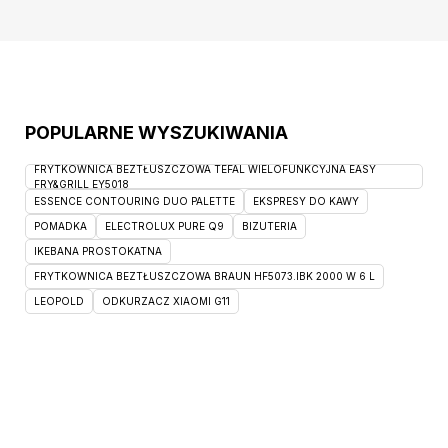
POPULARNE WYSZUKIWANIA
FRYTKOWNICA BEZTŁUSZCZOWA TEFAL WIELOFUNKCYJNA EASY
FRY&GRILL EY5018
ESSENCE CONTOURING DUO PALETTE
EKSPRESY DO KAWY
POMADKA
ELECTROLUX PURE Q9
BIZUTERIA
IKEBANA PROSTOKATNA
FRYTKOWNICA BEZTŁUSZCZOWA BRAUN HF5073.IBK 2000 W 6 L
LEOPOLD
ODKURZACZ XIAOMI G11