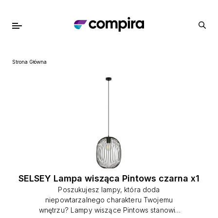
Strona Główna
SELSEY Lampa wisząca Pintows czarna x1
Poszukujesz lampy, która doda
niepowtarzalnego charakteru Twojemu
wnętrzu? Lampy wiszące Pintows stanowią