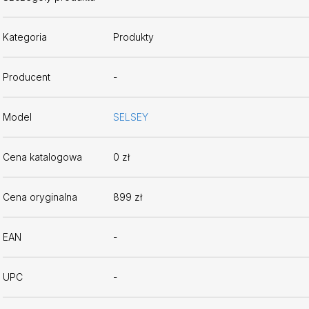
Kategoria
Produkty
Producent
-
Model
SELSEY
Cena katalogowa
0 zł
Cena oryginalna
899 zł
EAN
-
UPC
-