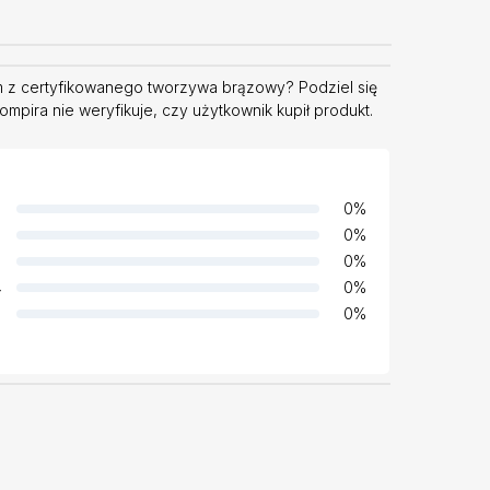
 z certyfikowanego tworzywa brązowy? Podziel się
pira nie weryfikuje, czy użytkownik kupił produkt.
0
%
0
%
0
%
4
0
%
0
%