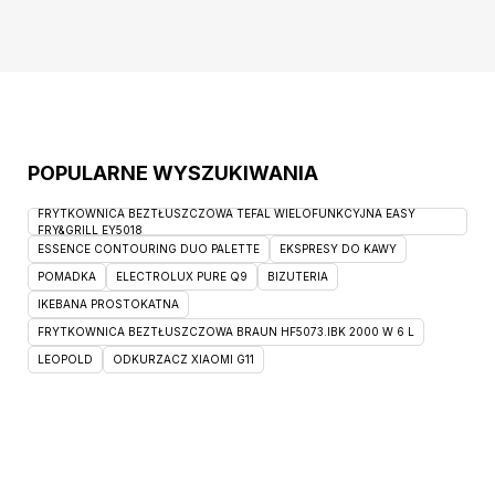
POPULARNE WYSZUKIWANIA
FRYTKOWNICA BEZTŁUSZCZOWA TEFAL WIELOFUNKCYJNA EASY
FRY&GRILL EY5018
ESSENCE CONTOURING DUO PALETTE
EKSPRESY DO KAWY
POMADKA
ELECTROLUX PURE Q9
BIZUTERIA
IKEBANA PROSTOKATNA
FRYTKOWNICA BEZTŁUSZCZOWA BRAUN HF5073.IBK 2000 W 6 L
LEOPOLD
ODKURZACZ XIAOMI G11