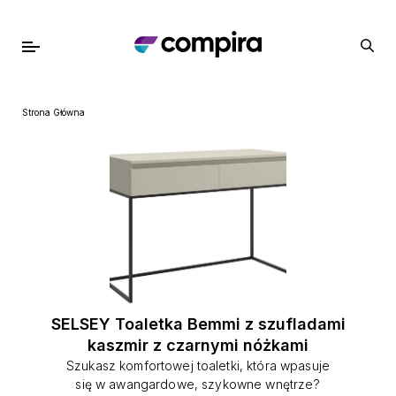
Strona Główna
SELSEY Toaletka Bemmi z szufladami
kaszmir z czarnymi nóżkami
Szukasz komfortowej toaletki, która wpasuje
się w awangardowe, szykowne wnętrze?