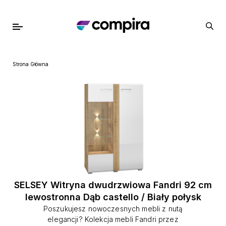
Strona Główna
SELSEY Witryna dwudrzwiowa Fandri 92 cm
lewostronna Dąb castello / Biały połysk
Poszukujesz nowoczesnych mebli z nutą
elegancji? Kolekcja mebli Fandri przez